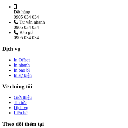
Đặt hàng
0905 034 034
Tư vấn nhanh
0905 034 034
Báo giá
0905 034 034
Dịch vụ
In Offset
In nhanh
In bao bì
In sự kiện
Về chúng tôi
Giới thiệu
Tin tức
Dịch vụ
Liên hệ
Theo dõi thêm tại