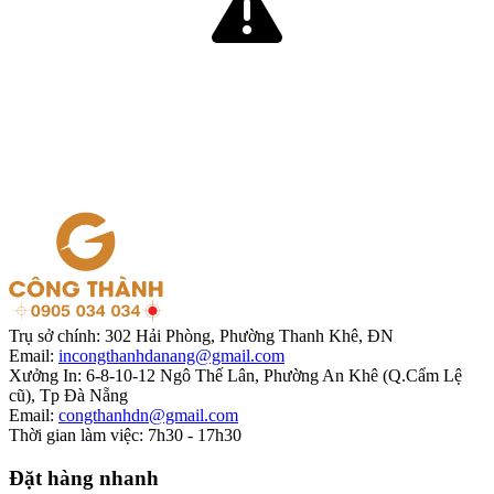
Trụ sở chính:
302 Hải Phòng, Phường Thanh Khê, ĐN
Email:
incongthanhdanang@gmail.com
Xưởng In:
6-8-10-12 Ngô Thế Lân, Phường An Khê (Q.Cẩm Lệ
cũ), Tp Đà Nẵng
Email:
congthanhdn@gmail.com
Thời gian làm việc:
7h30 - 17h30
Đặt hàng nhanh