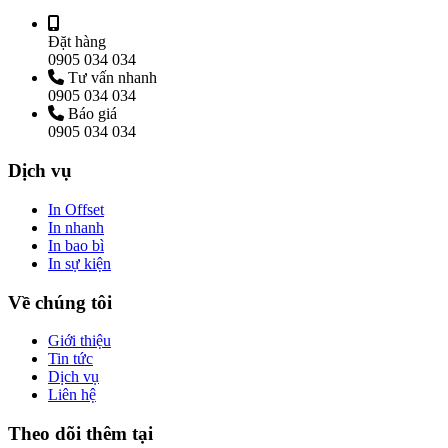
Đặt hàng
0905 034 034
Tư vấn nhanh
0905 034 034
Báo giá
0905 034 034
Dịch vụ
In Offset
In nhanh
In bao bì
In sự kiện
Về chúng tôi
Giới thiệu
Tin tức
Dịch vụ
Liên hệ
Theo dõi thêm tại