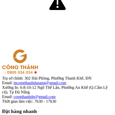
Trụ sở chính:
302 Hải Phòng, Phường Thanh Khê, ĐN
Email:
incongthanhdanang@gmail.com
Xưởng In:
6-8-10-12 Ngô Thế Lân, Phường An Khê (Q.Cẩm Lệ
cũ), Tp Đà Nẵng
Email:
congthanhdn@gmail.com
Thời gian làm việc:
7h30 - 17h30
Đặt hàng nhanh