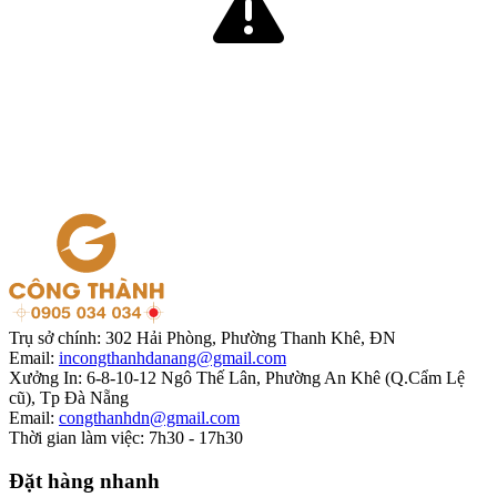
Trụ sở chính:
302 Hải Phòng, Phường Thanh Khê, ĐN
Email:
incongthanhdanang@gmail.com
Xưởng In:
6-8-10-12 Ngô Thế Lân, Phường An Khê (Q.Cẩm Lệ
cũ), Tp Đà Nẵng
Email:
congthanhdn@gmail.com
Thời gian làm việc:
7h30 - 17h30
Đặt hàng nhanh