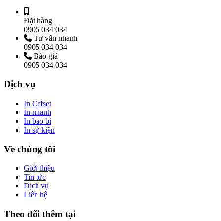
Đặt hàng
0905 034 034
Tư vấn nhanh
0905 034 034
Báo giá
0905 034 034
Dịch vụ
In Offset
In nhanh
In bao bì
In sự kiện
Về chúng tôi
Giới thiệu
Tin tức
Dịch vụ
Liên hệ
Theo dõi thêm tại