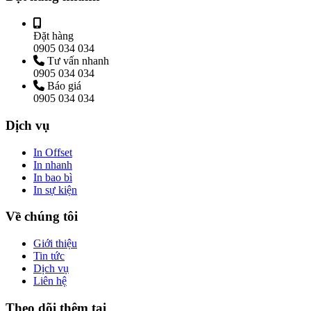
Đặt hàng
0905 034 034
Tư vấn nhanh
0905 034 034
Báo giá
0905 034 034
Dịch vụ
In Offset
In nhanh
In bao bì
In sự kiện
Về chúng tôi
Giới thiệu
Tin tức
Dịch vụ
Liên hệ
Theo dõi thêm tại