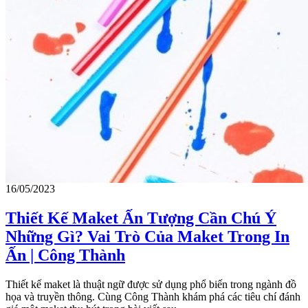
16/05/2023
Thiết Kế Maket Ấn Tượng Cần Chú Ý
Những Gì? Vai Trò Của Maket Trong In
Ấn | Công Thành
Thiết kế maket là thuật ngữ được sử dụng phổ biến trong ngành đồ
họa và truyền thông. Cùng Công Thành khám phá các tiêu chí đánh