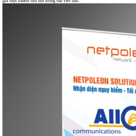
giá một maket thu hút trong bài viết sau.