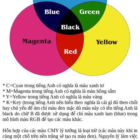
* C=Cyan trong tiếng Anh có nghĩa là màu xanh lơ
* M=Magenta trong tiếng Anh có nghĩa là màu hồng sẫm
* Y=Yellow trong tiếng Anh có nghĩa là màu vàng
* K=Key (trong tiếng Anh nên hiểu theo nghĩa là cái gì đó then chốt
hay chủ yếu để ám chỉ màu đen mặc dù màu này có tên tiếng Anh là
black do chữ B đã được sử dụng để chỉ màu xanh lam (blue) trong
mô hình màu RGB để tạo các màu khác.
Hỗn hợp của các màu CMY lý tưởng là loại trừ (các màu này khi in
cùng một chỗ trên nền trắng sẽ tạo ra màu đen). Nguyên lý làm việc