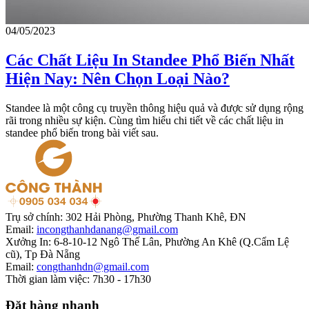
04/05/2023
Các Chất Liệu In Standee Phổ Biến Nhất
Hiện Nay: Nên Chọn Loại Nào?
Standee là một công cụ truyền thông hiệu quả và được sử dụng rộng
rãi trong nhiều sự kiện. Cùng tìm hiểu chi tiết về các chất liệu in
standee phổ biến trong bài viết sau.
Trụ sở chính:
302 Hải Phòng, Phường Thanh Khê, ĐN
Email:
incongthanhdanang@gmail.com
Xưởng In:
6-8-10-12 Ngô Thế Lân, Phường An Khê (Q.Cẩm Lệ
cũ), Tp Đà Nẵng
Email:
congthanhdn@gmail.com
Thời gian làm việc:
7h30 - 17h30
Đặt hàng nhanh