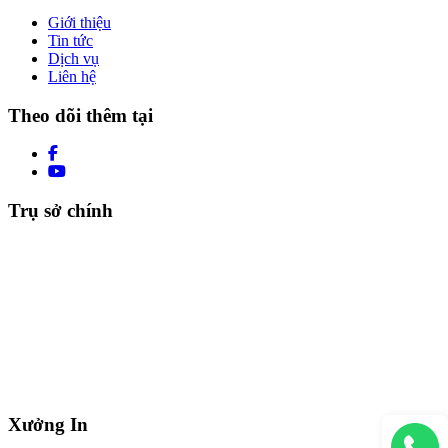
Giới thiệu
Tin tức
Dịch vụ
Liên hệ
Theo dõi thêm tại
Trụ sở chính
Xưởng In