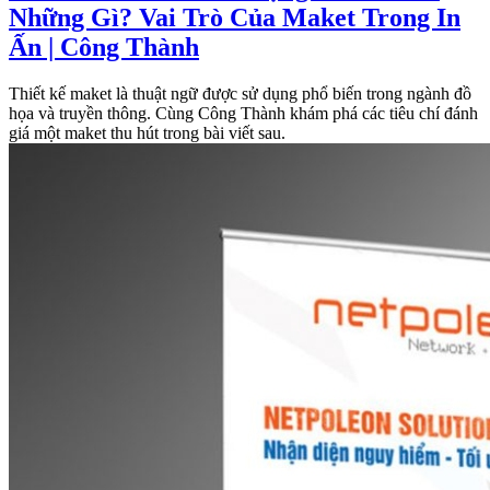
Những Gì? Vai Trò Của Maket Trong In
Ấn | Công Thành
Thiết kế maket là thuật ngữ được sử dụng phổ biến trong ngành đồ
họa và truyền thông. Cùng Công Thành khám phá các tiêu chí đánh
giá một maket thu hút trong bài viết sau.