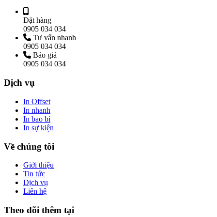
Đặt hàng
0905 034 034
Tư vấn nhanh
0905 034 034
Báo giá
0905 034 034
Dịch vụ
In Offset
In nhanh
In bao bì
In sự kiện
Về chúng tôi
Giới thiệu
Tin tức
Dịch vụ
Liên hệ
Theo dõi thêm tại