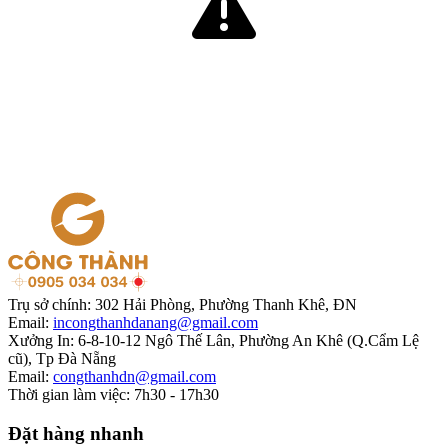
Trụ sở chính:
302 Hải Phòng, Phường Thanh Khê, ĐN
Email:
incongthanhdanang@gmail.com
Xưởng In:
6-8-10-12 Ngô Thế Lân, Phường An Khê (Q.Cẩm Lệ
cũ), Tp Đà Nẵng
Email:
congthanhdn@gmail.com
Thời gian làm việc:
7h30 - 17h30
Đặt hàng nhanh