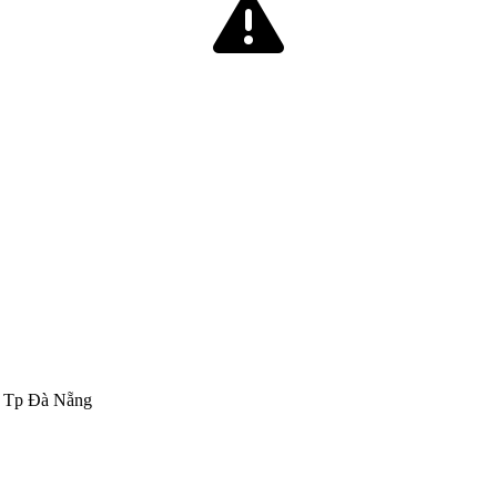
, Tp Đà Nẵng