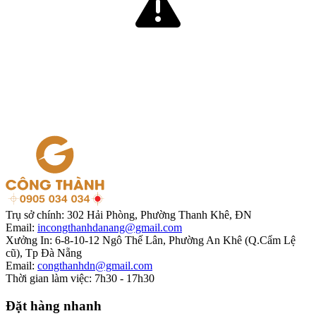
Trụ sở chính:
302 Hải Phòng, Phường Thanh Khê, ĐN
Email:
incongthanhdanang@gmail.com
Xưởng In:
6-8-10-12 Ngô Thế Lân, Phường An Khê (Q.Cẩm Lệ
cũ), Tp Đà Nẵng
Email:
congthanhdn@gmail.com
Thời gian làm việc:
7h30 - 17h30
Đặt hàng nhanh