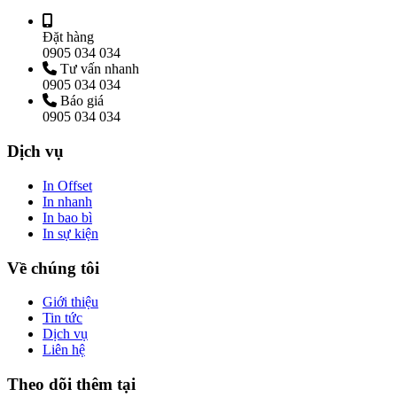
Đặt hàng
0905 034 034
Tư vấn nhanh
0905 034 034
Báo giá
0905 034 034
Dịch vụ
In Offset
In nhanh
In bao bì
In sự kiện
Về chúng tôi
Giới thiệu
Tin tức
Dịch vụ
Liên hệ
Theo dõi thêm tại