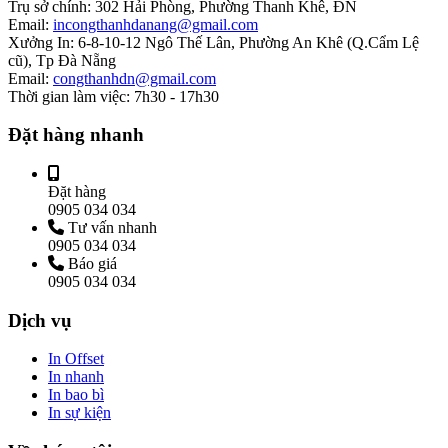
Trụ sở chính:
302 Hải Phòng, Phường Thanh Khê, ĐN
Email:
incongthanhdanang@gmail.com
Xưởng In:
6-8-10-12 Ngô Thế Lân, Phường An Khê (Q.Cẩm Lệ
cũ), Tp Đà Nẵng
Email:
congthanhdn@gmail.com
Thời gian làm việc:
7h30 - 17h30
Đặt hàng nhanh
Đặt hàng
0905 034 034
Tư vấn nhanh
0905 034 034
Báo giá
0905 034 034
Dịch vụ
In Offset
In nhanh
In bao bì
In sự kiện