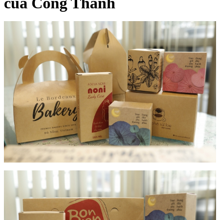
của Công Thành