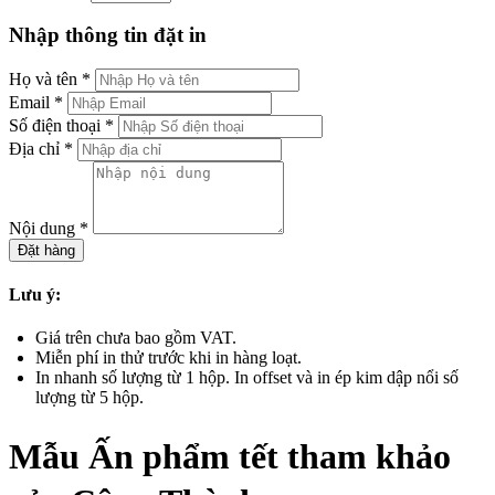
Nhập thông tin đặt in
Họ và tên
*
Email
*
Số điện thoại
*
Địa chỉ
*
Nội dung
*
Đặt hàng
Lưu ý:
Giá trên chưa bao gồm VAT.
Miễn phí in thử trước khi in hàng loạt.
In nhanh số lượng từ 1 hộp. In offset và in ép kim dập nổi số
lượng từ 5 hộp.
Mẫu Ấn phẩm tết tham khảo