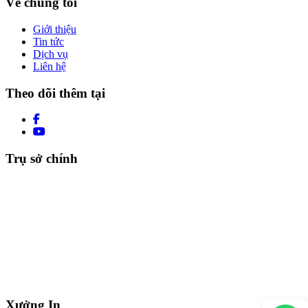
Về chúng tôi
Giới thiệu
Tin tức
Dịch vụ
Liên hệ
Theo dõi thêm tại
Trụ sở chính
Xưởng In