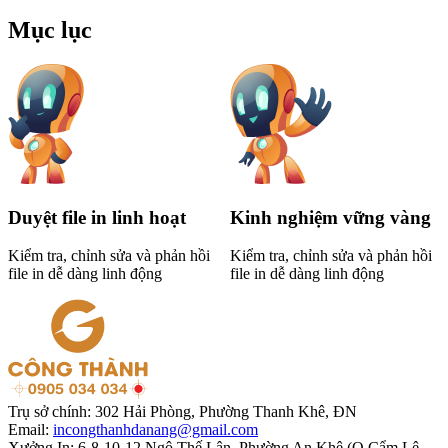
Mục lục
Duyệt file in linh hoạt
Kinh nghiệm vững vàng
Kiểm tra, chỉnh sửa và phản hồi
Kiểm tra, chỉnh sửa và phản hồi
file in dễ dàng linh động
file in dễ dàng linh động
Trụ sở chính:
302 Hải Phòng, Phường Thanh Khê, ĐN
Email:
incongthanhdanang@gmail.com
Xưởng In:
6-8-10-12 Ngô Thế Lân, Phường An Khê (Q.Cẩm Lệ