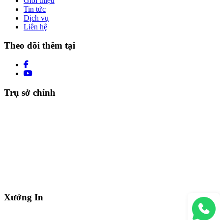
Giới thiệu
Tin tức
Dịch vụ
Liên hệ
Theo dõi thêm tại
Trụ sở chính
Xưởng In