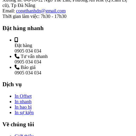
cũ), Tp Đà Nẵng
Email:
congthanhdn@gmail.com
Thời gian làm việc:
7h30 - 17h30
Đặt hàng nhanh
Đặt hàng
0905 034 034
Tư vấn nhanh
0905 034 034
Báo giá
0905 034 034
Dịch vụ
In Offset
In nhanh
In bao bì
In sự kiện
Về chúng tôi