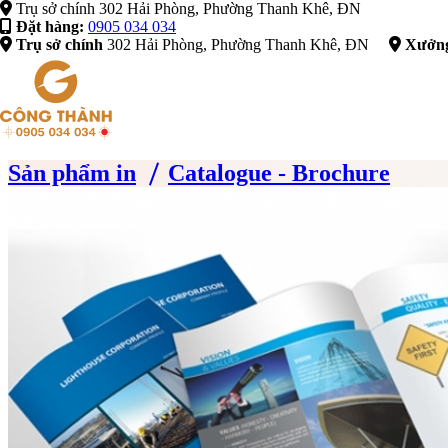
Trụ sở chính 302 Hải Phòng, Phường Thanh Kh
Đặt hàng:
0905 034 034
Trụ sở chính
302 Hải Phòng, Phường Thanh Khê, ĐN
Xưởng
Sản phẩm in
Catalogue - Brochure