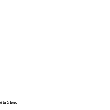
g từ 5 hộp.