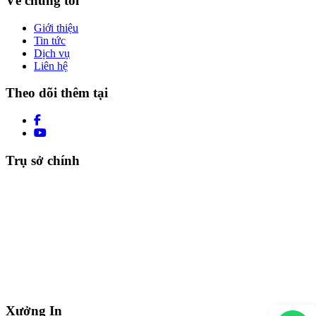
Về chúng tôi
Giới thiệu
Tin tức
Dịch vụ
Liên hệ
Theo dõi thêm tại
Trụ sở chính
Xưởng In