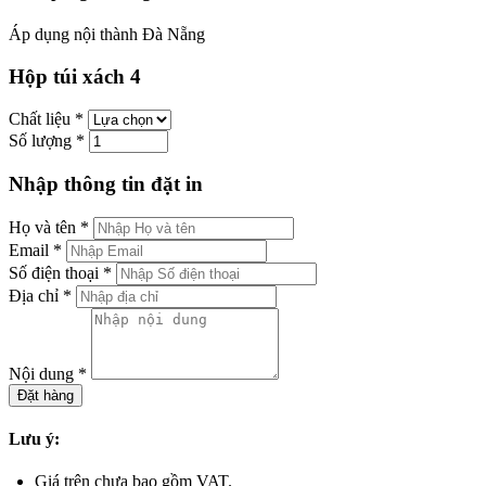
Áp dụng nội thành Đà Nẵng
Hộp túi xách 4
Chất liệu
*
Số lượng
*
Nhập thông tin đặt in
Họ và tên
*
Email
*
Số điện thoại
*
Địa chỉ
*
Nội dung
*
Đặt hàng
Lưu ý:
Giá trên chưa bao gồm VAT.