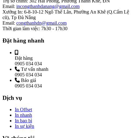
Trụ sở chính:
302 Hải Phòng, Phường Thanh Khê, ĐN
Email:
incongthanhdanang@gmail.com
Xưởng In:
6-8-10-12 Ngô Thế Lân, Phường An Khê (Q.Cẩm Lệ
cũ), Tp Đà Nẵng
Email:
congthanhdn@gmail.com
Thời gian làm việc:
7h30 - 17h30
Đặt hàng nhanh
Đặt hàng
0905 034 034
Tư vấn nhanh
0905 034 034
Báo giá
0905 034 034
Dịch vụ
In Offset
In nhanh
In bao bì
In sự kiện