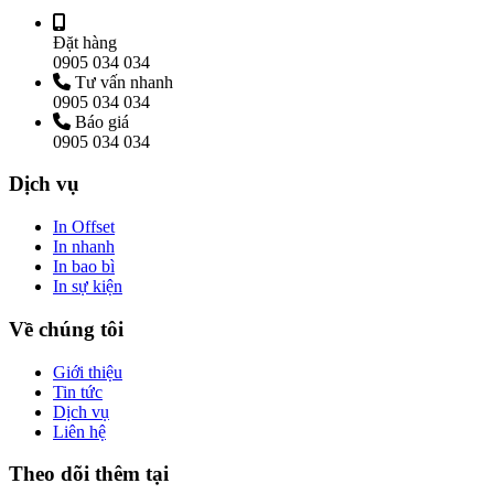
Đặt hàng
0905 034 034
Tư vấn nhanh
0905 034 034
Báo giá
0905 034 034
Dịch vụ
In Offset
In nhanh
In bao bì
In sự kiện
Về chúng tôi
Giới thiệu
Tin tức
Dịch vụ
Liên hệ
Theo dõi thêm tại