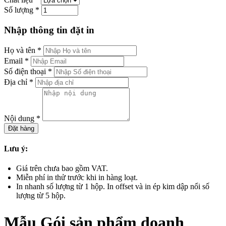
Số lượng
*
Nhập thông tin đặt in
Họ và tên
*
Email
*
Số điện thoại
*
Địa chỉ
*
Nội dung
*
Đặt hàng
Lưu ý:
Giá trên chưa bao gồm VAT.
Miễn phí in thử trước khi in hàng loạt.
In nhanh số lượng từ 1 hộp. In offset và in ép kim dập nổi số
lượng từ 5 hộp.
Mẫu Gói sản phẩm doanh