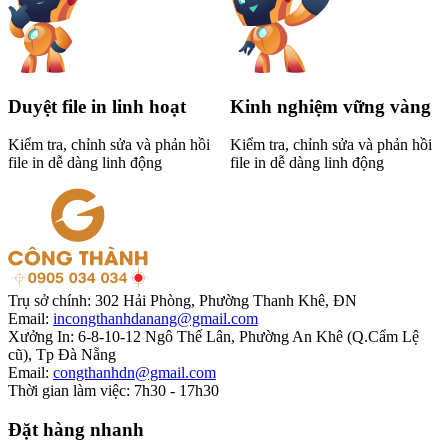
Duyệt file in linh hoạt
Kinh nghiệm vững vàng
Kiểm tra, chỉnh sửa và phản hồi
Kiểm tra, chỉnh sửa và phản hồi
file in dễ dàng linh động
file in dễ dàng linh động
Trụ sở chính:
302 Hải Phòng, Phường Thanh Khê, ĐN
Email:
incongthanhdanang@gmail.com
Xưởng In:
6-8-10-12 Ngô Thế Lân, Phường An Khê (Q.Cẩm Lệ
cũ), Tp Đà Nẵng
Email:
congthanhdn@gmail.com
Thời gian làm việc:
7h30 - 17h30
Đặt hàng nhanh