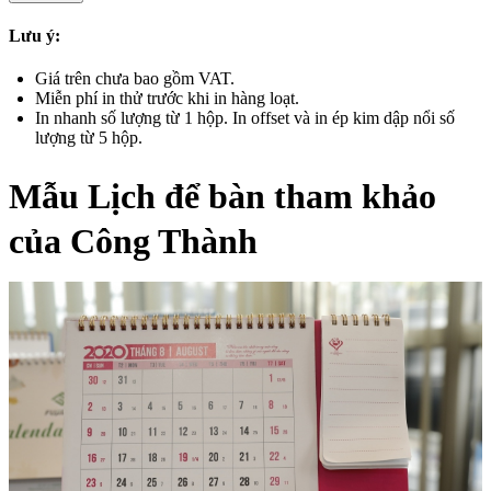
Lưu ý:
Giá trên chưa bao gồm VAT.
Miễn phí in thử trước khi in hàng loạt.
In nhanh số lượng từ 1 hộp. In offset và in ép kim dập nổi số
lượng từ 5 hộp.
Mẫu Lịch để bàn tham khảo
của Công Thành