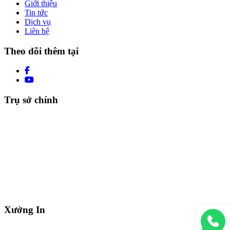
Giới thiệu
Tin tức
Dịch vụ
Liên hệ
Theo dõi thêm tại
Trụ sở chính
Xưởng In