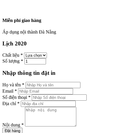
Miễn phí giao hàng
Áp dụng nội thành Đà Nẵng
Lịch 2020
Chất liệu
*
Số lượng
*
Nhập thông tin đặt in
Họ và tên
*
Email
*
Số điện thoại
*
Địa chỉ
*
Nội dung
*
Đặt hàng