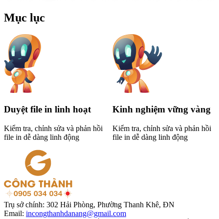
Mục lục
Duyệt file in linh hoạt
Kinh nghiệm vững vàng
Kiểm tra, chỉnh sửa và phản hồi
Kiểm tra, chỉnh sửa và phản hồi
file in dễ dàng linh động
file in dễ dàng linh động
Trụ sở chính:
302 Hải Phòng, Phường Thanh Khê, ĐN
Email:
incongthanhdanang@gmail.com