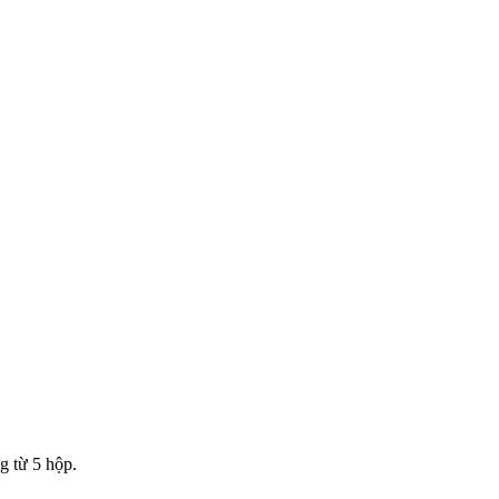
g từ 5 hộp.