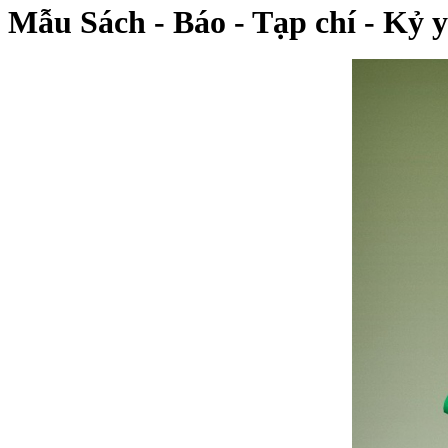
Mẫu Sách - Báo - Tạp chí - Kỷ