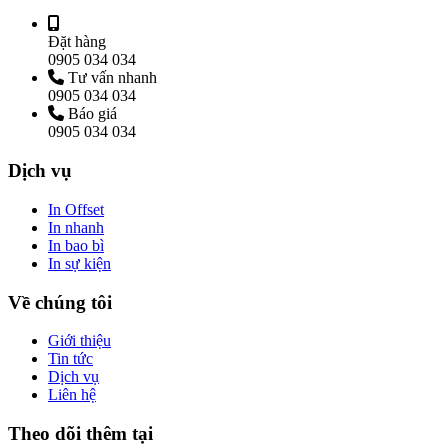
Đặt hàng
0905 034 034
Tư vấn nhanh
0905 034 034
Báo giá
0905 034 034
Dịch vụ
In Offset
In nhanh
In bao bì
In sự kiện
Về chúng tôi
Giới thiệu
Tin tức
Dịch vụ
Liên hệ
Theo dõi thêm tại