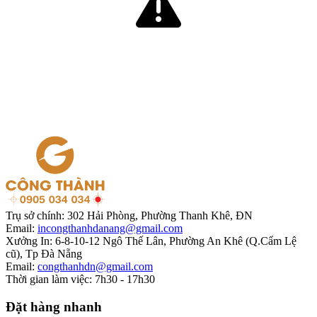
Trụ sở chính:
302 Hải Phòng, Phường Thanh Khê, ĐN
Email:
incongthanhdanang@gmail.com
Xưởng In:
6-8-10-12 Ngô Thế Lân, Phường An Khê (Q.Cẩm Lệ
cũ), Tp Đà Nẵng
Email:
congthanhdn@gmail.com
Thời gian làm việc:
7h30 - 17h30
Đặt hàng nhanh