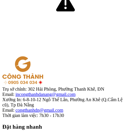
Trụ sở chính:
302 Hải Phòng, Phường Thanh Khê, ĐN
Email:
incongthanhdanang@gmail.com
Xưởng In:
6-8-10-12 Ngô Thế Lân, Phường An Khê (Q.Cẩm Lệ
cũ), Tp Đà Nẵng
Email:
congthanhdn@gmail.com
Thời gian làm việc:
7h30 - 17h30
Đặt hàng nhanh