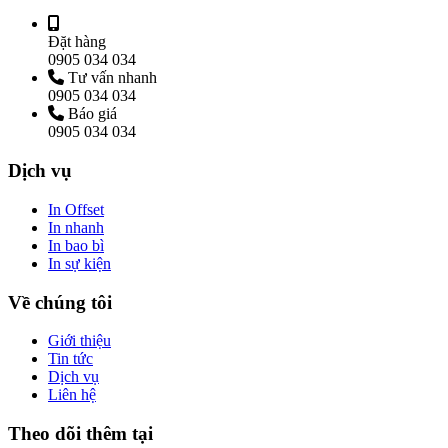
Đặt hàng
0905 034 034
Tư vấn nhanh
0905 034 034
Báo giá
0905 034 034
Dịch vụ
In Offset
In nhanh
In bao bì
In sự kiện
Về chúng tôi
Giới thiệu
Tin tức
Dịch vụ
Liên hệ
Theo dõi thêm tại