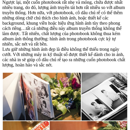
Ngược lại, một cuốn photobook rất nhẹ và mỏng, chứa được nhất
nhiều trang, do đó, lượng ảnh truyền tải hơn rất nhiều so với album
truyền thống. Hơn nữa, với photobook, cô dâu chú rể có thể thêm
những dòng chữ chú thích cho hình ảnh, hoặc thiết kế các
background, khung viền hoặc hiệu ứng hình ảnh tùy theo phong
cách riêng…tất cả những điều này album truyền thống không thể
làm được. Tất nhiên, chất lượng của photobook không thua kém
album ảnh thông thường: hình ảnh trong photobook cực kỳ tự
nhiên, sắc nét và rất bền.
Lưu giữ những hình ảnh đẹp là điều không thể thiếu trong ngày
cưới. Với những máy in kỹ thuật số được thiết kế dành cho in ảnh,
các nhà in sẽ giúp cô dâu chú rể tạo ra những cuốn photobook chất
lượng, hoàn hảo và sắc nét.