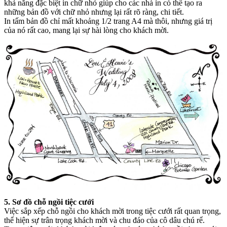
khả năng đặc biệt in chữ nhỏ giúp cho các nhà in có thể tạo ra
những bản đồ với chữ nhỏ nhưng lại rất rõ ràng, chi tiết.
In tấm bản đồ chỉ mất khoảng 1/2 trang A4 mà thôi, nhưng giá trị
của nó rất cao, mang lại sự hài lòng cho khách mời.
5. Sơ đồ chỗ ngồi tiệc cưới
Việc sắp xếp chỗ ngồi cho khách mời trong tiệc cưới rất quan trọng,
thể hiện sự trân trọng khách mời và chu đáo của cô dâu chú rể.