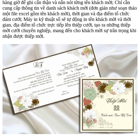
hàng giờ để ghi cẩn thận và nắn nót từng tên khách mời; Chỉ cần
cung cấp thông tin về danh sách khách mời (đơn giản như soạn thảo
một file excel gồm tên khách mời), thời gian và địa điểm tổ chức
đám cưới; Máy in kỹ thuật số sẽ tự động in tên khách mời và thời
gian, địa điểm tổ chức trực tiếp lên thiệp cưới, tạo ra những thiệp
mời cưới chuyên nghiệp, mang đến cho khách mời sự trân trọng khi
nhận được thiệp mời.