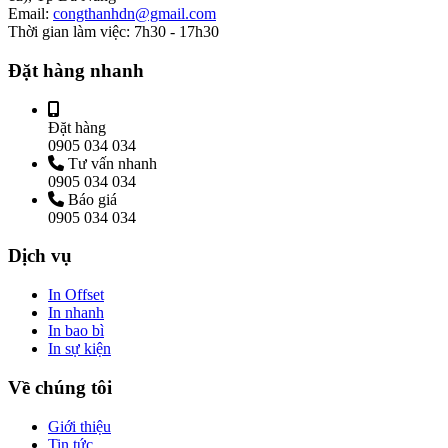
Email:
congthanhdn@gmail.com
Thời gian làm việc:
7h30 - 17h30
Đặt hàng nhanh
Đặt hàng
0905 034 034
Tư vấn nhanh
0905 034 034
Báo giá
0905 034 034
Dịch vụ
In Offset
In nhanh
In bao bì
In sự kiện
Về chúng tôi
Giới thiệu
Tin tức