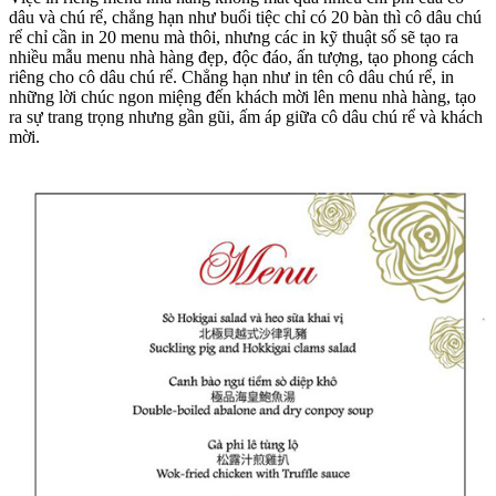
dâu và chú rể, chẳng hạn như buổi tiệc chỉ có 20 bàn thì cô dâu chú
rể chỉ cần in 20 menu mà thôi, nhưng các in kỹ thuật số sẽ tạo ra
nhiều mẫu menu nhà hàng đẹp, độc đáo, ấn tượng, tạo phong cách
riêng cho cô dâu chú rể. Chẳng hạn như in tên cô dâu chú rể, in
những lời chúc ngon miệng đến khách mời lên menu nhà hàng, tạo
ra sự trang trọng nhưng gần gũi, ấm áp giữa cô dâu chú rể và khách
mời.