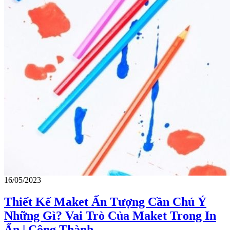
16/05/2023
Thiết Kế Maket Ấn Tượng Cần Chú Ý
Những Gì? Vai Trò Của Maket Trong In
Ấn | Công Thành