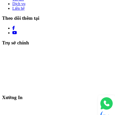
Dịch vụ
Liên hệ
Theo dõi thêm tại
Trụ sở chính
Xưởng In