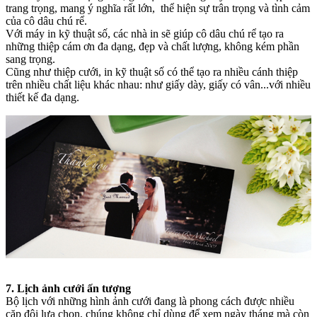
trang trọng, mang ý nghĩa rất lớn, thể hiện sự trân trọng và tình cảm
của cô dâu chú rể.
Với máy in kỹ thuật số, các nhà in sẽ giúp cô dâu chú rể tạo ra
những thiệp cám ơn đa dạng, đẹp và chất lượng, không kém phần
sang trọng.
Cũng như thiệp cưới, in kỹ thuật số có thể tạo ra nhiều cánh thiệp
trên nhiều chất liệu khác nhau: như giấy dày, giấy có vân...với nhiều
thiết kế đa dạng.
7. Lịch ảnh cưới ấn tượng
Bộ lịch với những hình ảnh cưới đang là phong cách được nhiều
cặp đôi lựa chọn, chúng không chỉ dùng để xem ngày tháng mà còn