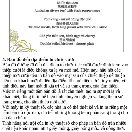
4. Bản đồ đến địa điểm tổ chức cưới
Bản đồ đường đi đến địa điểm tổ chức tiệc cưới được đính kèm vào
thiệp cưới là điều không xa lạ và mới mẻ. Hiện nay, hầu hết các
thiệp mời cưới đều in bản đồ vào mặt sau của chiếc thiệp để thuận
tiện cho khách mời đi đến địa điểm tổ chức tiệc cưới, tuy nhiên, vô
tình điều này làm mất đi giá trị và sự trang trọng của tấm thiệp.
Việc in riêng một tấm bản đồ là rất cần thiết: tạo ra sự mới lạ và
khác biệt, đồng thời thể hiện tính chuyên nghiệp và tăng thêm sự
trang trọng cho tấm thiệp mời cưới.
Với máy in kỹ thuật số, các nhà in có thể thiết kế và in ra riêng một
tấm bản đồ độc đáo, chi tiết nhưng không kém phần sang trọng cho
cô dâu chú rể.
Tính năng nổi trội của in kỹ thuật số cho phép in bản đồ trên nhiều
chất liệu khác nhau: như giấy mỏng, giấy bóng mờ...và đồng thời,