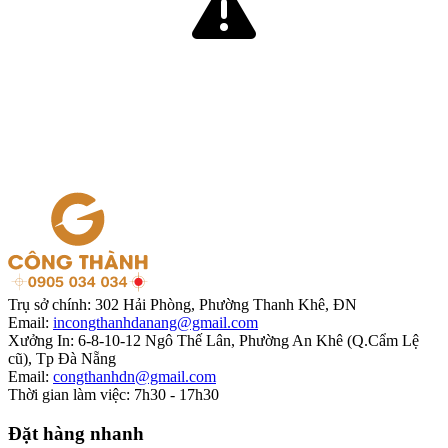
Trụ sở chính:
302 Hải Phòng, Phường Thanh Khê, ĐN
Email:
incongthanhdanang@gmail.com
Xưởng In:
6-8-10-12 Ngô Thế Lân, Phường An Khê (Q.Cẩm Lệ
cũ), Tp Đà Nẵng
Email:
congthanhdn@gmail.com
Thời gian làm việc:
7h30 - 17h30
Đặt hàng nhanh