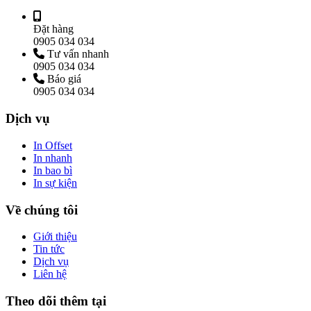
Đặt hàng
0905 034 034
Tư vấn nhanh
0905 034 034
Báo giá
0905 034 034
Dịch vụ
In Offset
In nhanh
In bao bì
In sự kiện
Về chúng tôi
Giới thiệu
Tin tức
Dịch vụ
Liên hệ
Theo dõi thêm tại